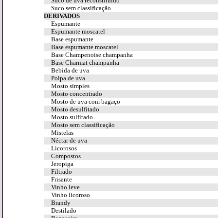
Suco de uva reconstituído
Suco sem classificação
DERIVADOS
Espumante
Espumante moscatel
Base espumante
Base espumante moscatel
Base Champenoise champanha
Base Charmat champanha
Bebida de uva
Polpa de uva
Mosto simples
Mosto concentrado
Mosto de uva com bagaço
Mosto desulfitado
Mosto sulfitado
Mosto sem classificação
Mistelas
Néctar de uva
Licorosos
Compostos
Jeropiga
Filtrado
Frisante
Vinho leve
Vinho licoroso
Brandy
Destilado