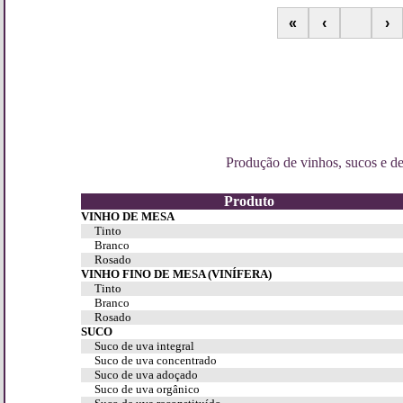
«
‹
›
Produção de vinhos, sucos e d
Produto
VINHO DE MESA
Tinto
Branco
Rosado
VINHO FINO DE MESA (VINÍFERA)
Tinto
Branco
Rosado
SUCO
Suco de uva integral
Suco de uva concentrado
Suco de uva adoçado
Suco de uva orgânico