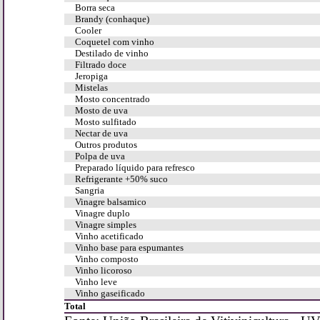
Borra seca
Brandy (conhaque)
Cooler
Coquetel com vinho
Destilado de vinho
Filtrado doce
Jeropiga
Mistelas
Mosto concentrado
Mosto de uva
Mosto sulfitado
Nectar de uva
Outros produtos
Polpa de uva
Preparado líquido para refresco
Refrigerante +50% suco
Sangria
Vinagre balsamico
Vinagre duplo
Vinagre simples
Vinho acetificado
Vinho base para espumantes
Vinho composto
Vinho licoroso
Vinho leve
Vinho gaseificado
Total