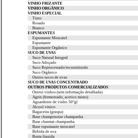
VINHO FRIZANTE
VINHO ORGÂNICO
VINHO ESPECIAL
Tinto
Rosado
Branco
ESPUMANTES
Espumante Moscatel
Espumante
Espumante Orgânico
SUCO DE UVAS
Suco Natural Integral
Suco Adoçado
Suco Reprocessado/reconstituido
Suco Orgânico
Outros sucos de uvas
SUCO DE UVAS CONCENTRADO
OUTROS PRODUTOS COMERCIALIZADOS
Outros vinhos (sem informação detalhada)
Agrin (fermentado, acetico misto)
Aguardente de vinho 50°gl
Alcool vinico
Bagaceira (graspa)
Base champenoise champanha
Base charmat champanha
Base espumante moscatel
Bebida de uva
Borra líquida