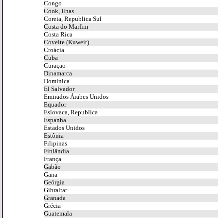
Congo
Cook, Ilhas
Coreia, Republica Sul
Costa do Marfim
Costa Rica
Coveite (Kuweit)
Croácia
Cuba
Curaçao
Dinamarca
Dominica
El Salvador
Emirados Árabes Unidos
Equador
Eslovaca, Republica
Espanha
Estados Unidos
Estônia
Filipinas
Finlândia
França
Gabão
Gana
Geórgia
Gibraltar
Granada
Grécia
Guatemala