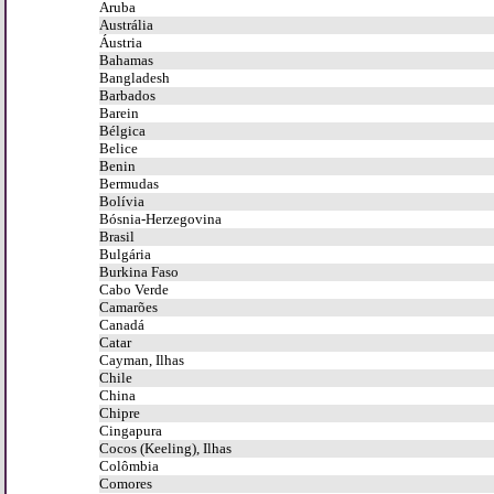
Aruba
Austrália
Áustria
Bahamas
Bangladesh
Barbados
Barein
Bélgica
Belice
Benin
Bermudas
Bolívia
Bósnia-Herzegovina
Brasil
Bulgária
Burkina Faso
Cabo Verde
Camarões
Canadá
Catar
Cayman, Ilhas
Chile
China
Chipre
Cingapura
Cocos (Keeling), Ilhas
Colômbia
Comores