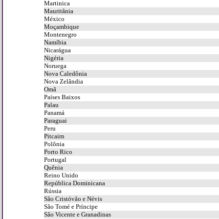
Martinica
Mauritânia
México
Moçambique
Montenegro
Namíbia
Nicarágua
Nigéria
Noruega
Nova Caledônia
Nova Zelândia
Omã
Países Baixos
Palau
Panamá
Paraguai
Peru
Pitcairn
Polônia
Porto Rico
Portugal
Quênia
Reino Unido
República Dominicana
Rússia
São Cristóvão e Névis
São Tomé e Príncipe
São Vicente e Granadinas